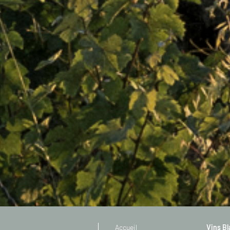
Accueil
Vins B