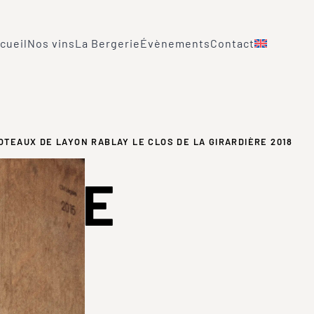
cueil
Nos vins
La Bergerie
Évènements
Contact
OTEAUX DE LAYON RABLAY LE CLOS DE LA GIRARDIÈRE 2018
X DE
 LE