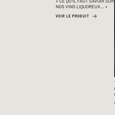
« CE QU’IL FAUT SAVOIR SUR
NOS VINS LIQUOREUX… »
VOIR LE PRODUIT