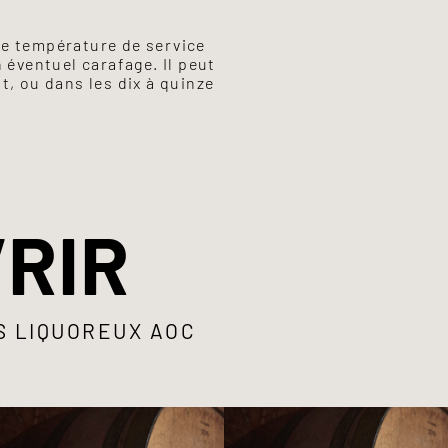
e température de service
 éventuel carafage. Il peut
t, ou dans les dix à quinze
RIR
S LIQUOREUX AOC