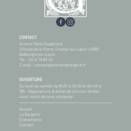
CONTACT
Anne et Marie Guégniard
3 Route de la Pierre, Champ-sur-Layon 49380
Bellevigne-en-Layon
Tél. :
02 41 78 85 43
E-mail :
contact@domainebergerie.fr
OUVERTURE
Du lundi au samedi de 9h30 à 12h30 et de 14h à
18h: Dégustations & Achat de vins sur rendez-
vous, merci de nous contacter.
Accueil
La Bergerie
Évènements
Contact