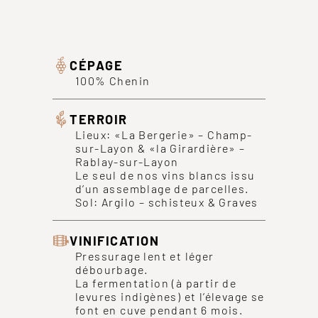
CÉPAGE
100% Chenin
TERROIR
Lieux: «La Bergerie» – Champ-
sur-Layon & «la Girardière» –
Rablay-sur-Layon
Le seul de nos vins blancs issu
d’un assemblage de parcelles.
Sol: Argilo – schisteux & Graves
VINIFICATION
Pressurage lent et léger
débourbage.
La fermentation (à partir de
levures indigènes) et l’élevage se
font en cuve pendant 6 mois.