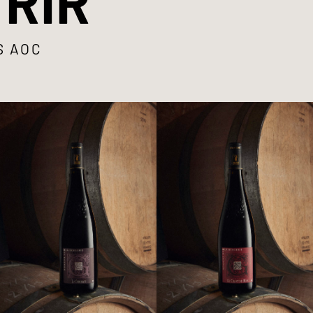
RIR
S AOC