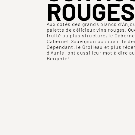
ROUGES
Aux cotés des grands blancs d'Anjou
palette de délicieux vins rouges. Que
fruité ou plus structuré, le Caberne
Cabernet Sauvignon occupent le dev
Cependant, le Grolleau et plus réc
d'Aunis, ont aussi leur mot à dire a
Bergerie!