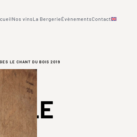
cueil
Nos vins
La Bergerie
Évènements
Contact
GES LE CHANT DU BOIS 2019
ES LE
DU