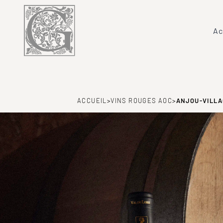
Ac
ACCUEIL
>
VINS ROUGES AOC
>
ANJOU-VILLA
ANJOU-
VILLAG
CHANT 