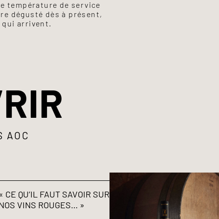
e température de service
être dégusté dès à présent,
 qui arrivent.
RIR
S AOC
« CE QU’IL FAUT SAVOIR SUR
NOS VINS ROUGES… »